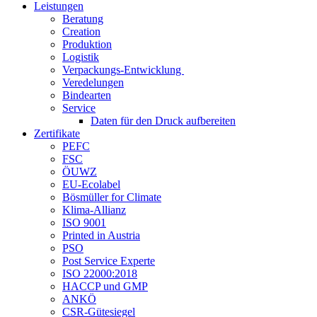
Leistungen
Beratung
Creation
Produktion
Logistik
Verpackungs-Entwicklung
Veredelungen
Bindearten
Service
Daten für den Druck aufbereiten
Zertifikate
PEFC
FSC
ÖUWZ
EU-Ecolabel
Bösmüller for Climate
Klima-Allianz
ISO 9001
Printed in Austria
PSO
Post Service Experte
ISO 22000:2018
HACCP und GMP
ANKÖ
CSR-Gütesiegel