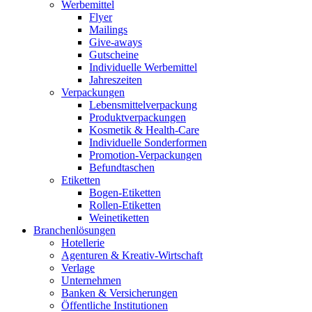
Werbemittel
Flyer
Mailings
Give-aways
Gutscheine
Individuelle Werbemittel
Jahreszeiten
Verpackungen
Lebensmittelverpackung
Produktverpackungen
Kosmetik & Health-Care
Individuelle Sonderformen
Promotion-Verpackungen
Befundtaschen
Etiketten
Bogen-Etiketten
Rollen-Etiketten
Weinetiketten
Branchenlösungen
Hotellerie
Agenturen & Kreativ-Wirtschaft
Verlage
Unternehmen
Banken & Versicherungen
Öffentliche Institutionen