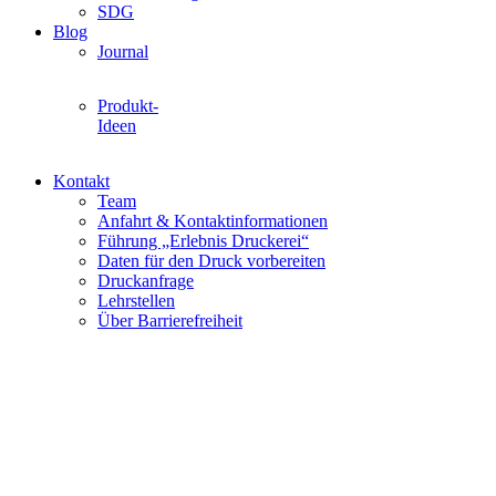
SDG
Blog
Journal
Produkt-
Ideen
Kontakt
Team
Anfahrt & Kontaktinformationen
Führung „Erlebnis Druckerei“
Daten für den Druck vorbereiten
Druckanfrage
Lehrstellen
Über Barrierefreiheit